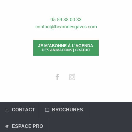
05 59 38 00 33
contact@bearndesgaves.com
JE M’ABONNE À L’AGENDA
DES ANIMATIONS | GRATUIT
CONTACT
BROCHURES
ESPACE PRO