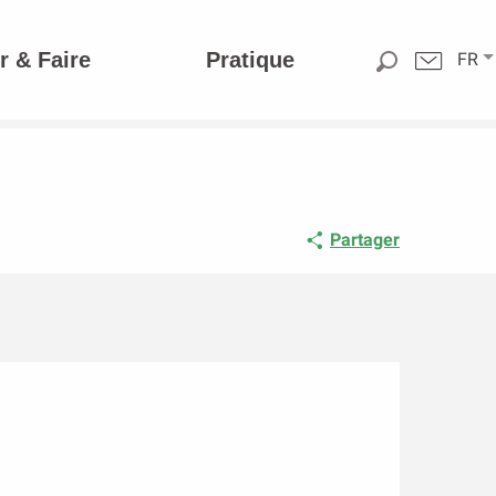
r & Faire
Pratique
FR
Partager