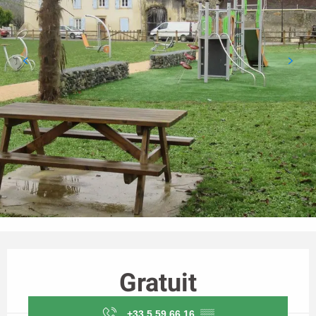
Ouverture et coordonnées
Gratuit
+33 5 59 66 16
▒▒