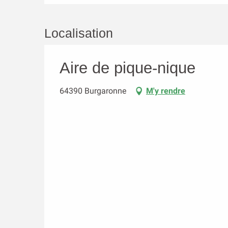
Localisation
Aire de pique-nique
64390 Burgaronne
M'y rendre