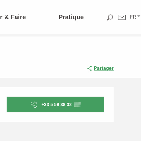
r & Faire
Pratique
FR
Partager
Ouverture et coordonnée
+33 5 59 38 32
▒▒