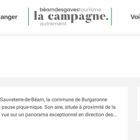
Manger
Voi
 Sauveterre-de-Béarn, la commune de Burgaronne 
pause pique-nique. Son aire, située à proximité de la 
la vue sur un panorama exceptionnel en direction des...