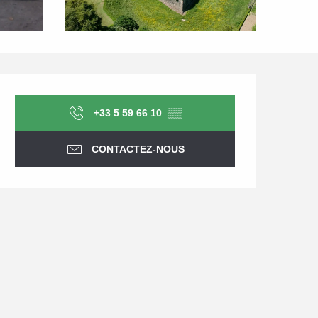
Ouverture et coordonnée
+33 5 59 66 10
▒▒
CONTACTEZ-NOUS