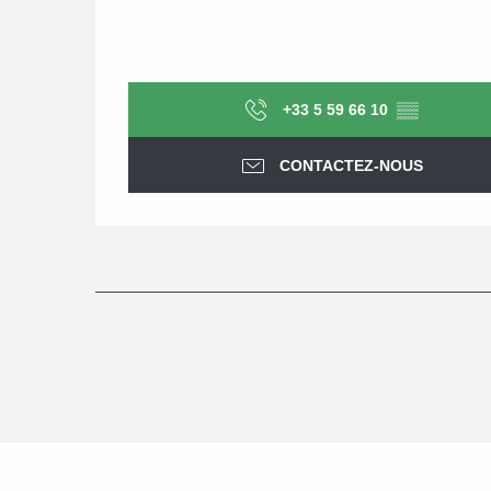
+33 5 59 66 10
▒▒
CONTACTEZ-NOUS