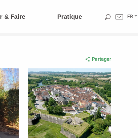
r & Faire
Pratique
FR
Partager