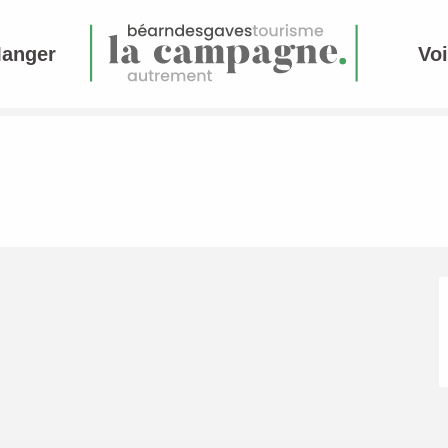
Manger
Voi