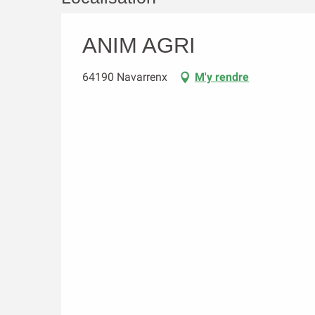
ANIM AGRI
64190 Navarrenx
M'y rendre