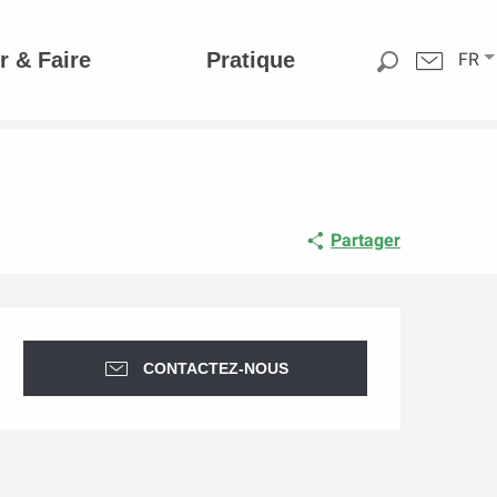
r & Faire
Pratique
FR
Partager
Ouverture et coordonnée
CONTACTEZ-NOUS