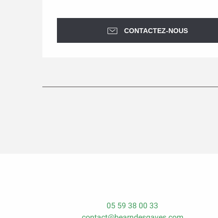
CONTACTEZ-NOUS
05 59 38 00 33
contact@bearndesgaves.com