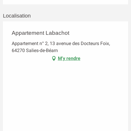
Localisation
Appartement Labachot
Appartement n° 2, 13 avenue des Docteurs Foix,
64270 Salies-de-Béarn
M'y rendre