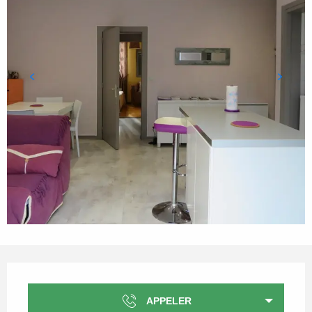
Ouverture et coordonnées
APPELER