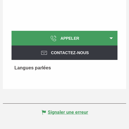
APPELER
CONTACTEZ-NOUS
Langues parlées
Langues parlées
Signaler une erreur