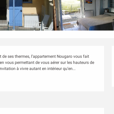
 de ses thermes, l’appartement Nougaro vous fait 
t en vous permettant de vous aérer sur les hauteurs de 
nvitation à vivre autant en intérieur qu’en...