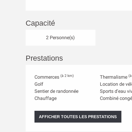
Capacité
2 Personne(s)
Prestations
(à 2 km)
(à
Commerces
Thermalisme
Golf
Location de vé
Sentier de randonnée
Sports d'eau vi
Chauffage
Combiné congé
AFFICHER TOUTES LES PRESTATIONS