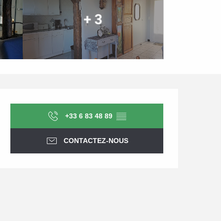
+ 3
Ouverture et coordonnée
+33 6 83 48 89
▒▒
CONTACTEZ-NOUS