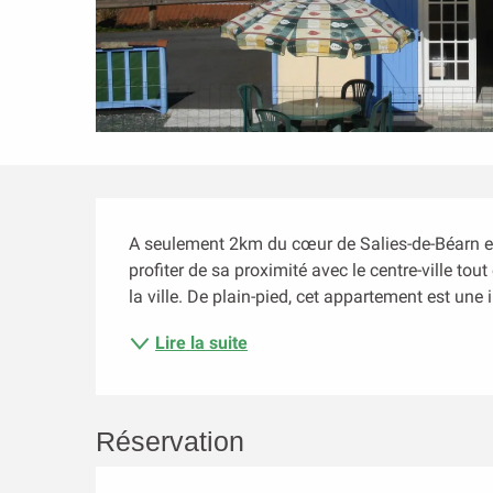
Description
A seulement 2km du cœur de Salies-de-Béarn et
profiter de sa proximité avec le centre-ville tou
la ville. De plain-pied, cet appartement est une i
Lire la suite
Réservation