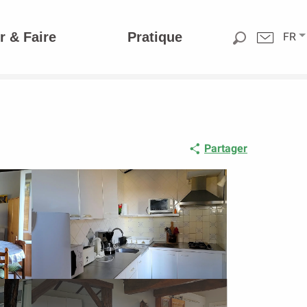
r & Faire
Pratique
FR
Partager