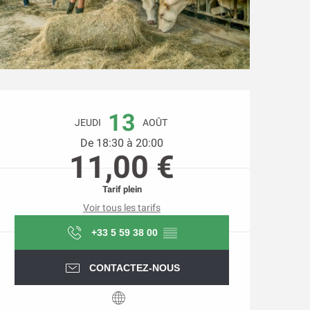
Ouverture et coordonnée
13
JEUDI
AOÛT
De 18:30 à 20:00
11,00 €
Tarif plein
Voir tous les tarifs
+33 5 59 38 00
▒▒
CONTACTEZ-NOUS