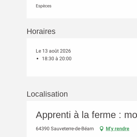
Espèces
Horaires
Le 13 août 2026
18:30 à 20:00
Localisation
Apprenti à la ferme : 
64390 Sauveterre-de-Béarn
M'y rendre