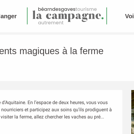
Manger
Voi
ents magiques à la ferme
 d’Aquitaine. En l’espace de deux heures, vous vous 
ourriciers et participez aux soins qu’ils prodiguent à 
isiter la ferme, allez chercher les vaches au pré...