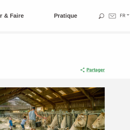
r & Faire
Pratique
FR
Partager