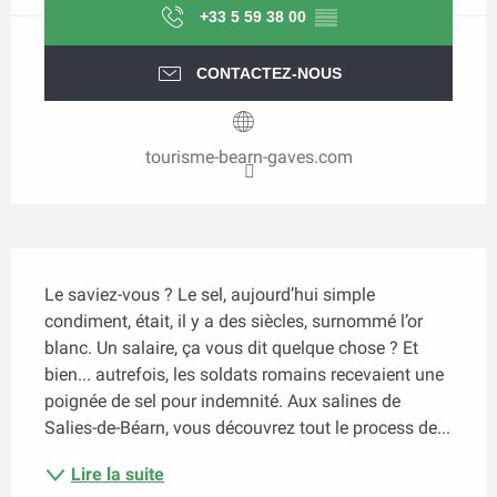
+33 5 59 38 00
▒▒
CONTACTEZ-NOUS
tourisme-bearn-gaves.com
Description
Le saviez-vous ? Le sel, aujourd’hui simple 
condiment, était, il y a des siècles, surnommé l’or 
blanc. Un salaire, ça vous dit quelque chose ? Et 
bien... autrefois, les soldats romains recevaient une 
poignée de sel pour indemnité. Aux salines de 
Salies-de-Béarn, vous découvrez tout le process de...
Lire la suite