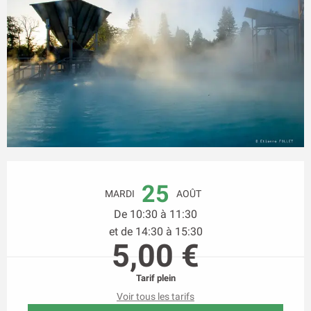
Ouverture et coordonnées
25
MARDI
AOÛT
De 10:30 à 11:30
et de 14:30 à 15:30
5,00 €
Tarif plein
Voir tous les tarifs