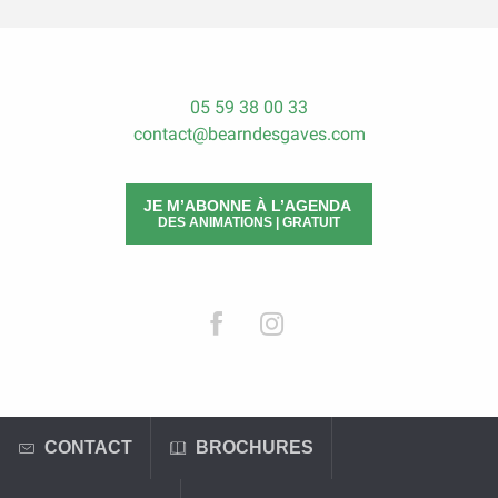
05 59 38 00 33
contact@bearndesgaves.com
JE M’ABONNE À L’AGENDA
DES ANIMATIONS | GRATUIT
CONTACT
BROCHURES