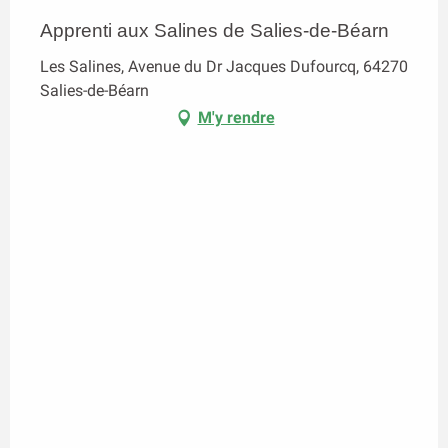
Apprenti aux Salines de Salies-de-Béarn
Les Salines, Avenue du Dr Jacques Dufourcq, 64270
Salies-de-Béarn
M'y rendre