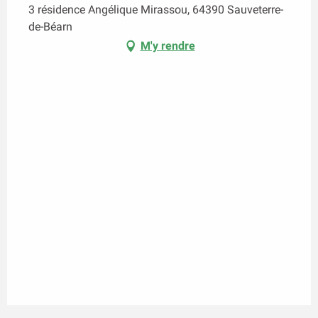
3 résidence Angélique Mirassou, 64390 Sauveterre-
de-Béarn
M'y rendre