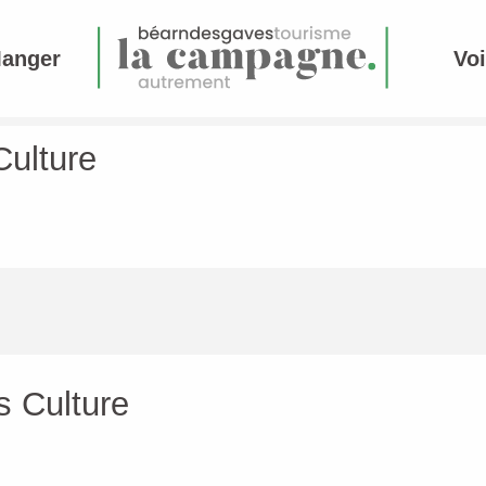
Manger
Voi
Culture
s Culture