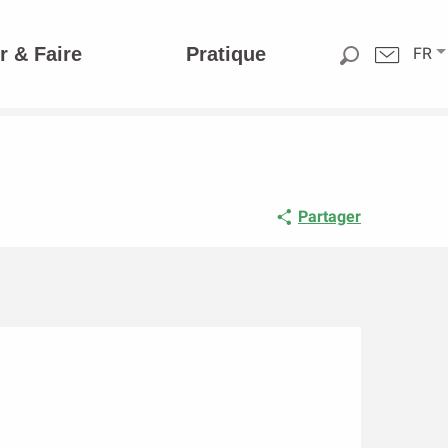
r & Faire
Pratique
FR
Partager