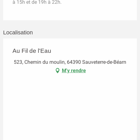
à 15h et de 19h à 22h.
Localisation
Au Fil de l'Eau
523, Chemin du moulin, 64390 Sauveterre-de-Béarn
M'y rendre