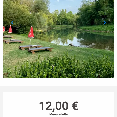
Ouverture et coordonnées
12,00 €
Menu adulte