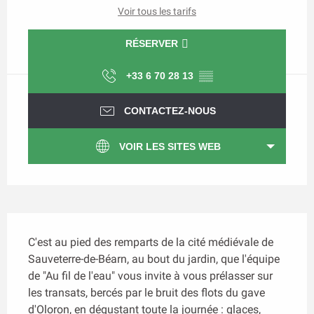
Voir tous les tarifs
RÉSERVER
+33 6 70 28 13
▒▒
CONTACTEZ-NOUS
VOIR LES SITES WEB
Description
C'est au pied des remparts de la cité médiévale de 
Sauveterre-de-Béarn, au bout du jardin, que l'équipe 
de "Au fil de l'eau" vous invite à vous prélasser sur 
les transats, bercés par le bruit des flots du gave 
d'Oloron, en dégustant toute la journée : glaces, 