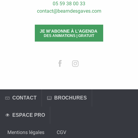
05 59 38 00 33
contact@bearndesgaves.com
JE M’ABONNE À L’AGENDA
DES ANIMATIONS | GRATUIT
CONTACT
BROCHURES
ESPACE PRO
Mentions légales
CGV