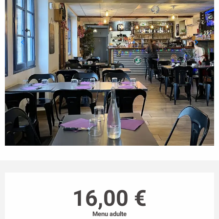
Ouverture et coordonnées
16,00 €
Menu adulte