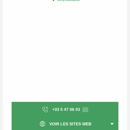
+33 5 47 06 03
▒▒
VOIR LES SITES WEB