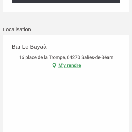
Localisation
Bar Le Bayaà
16 place de la Trompe, 64270 Salies-de-Béarn
M'y rendre