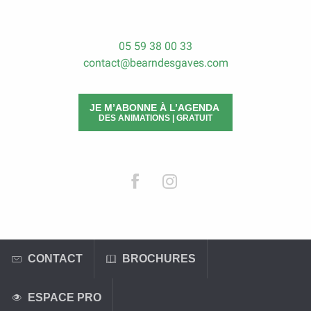
05 59 38 00 33
contact@bearndesgaves.com
JE M’ABONNE À L’AGENDA
DES ANIMATIONS | GRATUIT
CONTACT
BROCHURES
ESPACE PRO