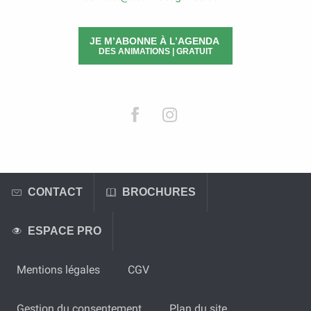
JE M’ABONNE À L’AGENDA
DES ANIMATIONS | GRATUIT
CONTACT
BROCHURES
ESPACE PRO
Mentions légales
CGV
Gestion du consentement
Plan du site