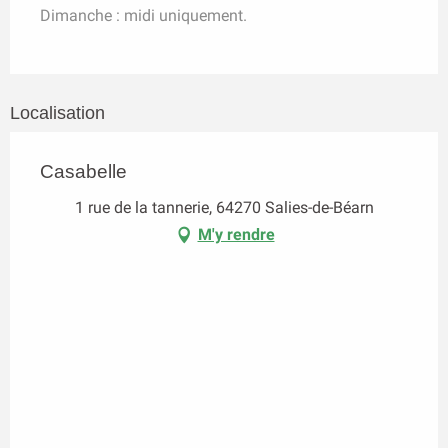
Dimanche : midi uniquement.
Localisation
Casabelle
1 rue de la tannerie, 64270 Salies-de-Béarn
M'y rendre