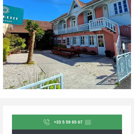
Ouverture et coordonnées
+33 5 59 65 67
▒▒