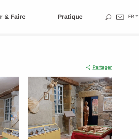
r & Faire
Pratique
FR
Partager