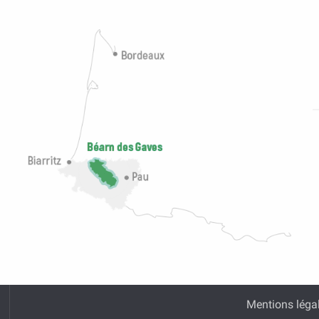
Mentions léga