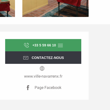
Ouverture et coordonnée
+33 5 59 66 10
▒▒
CONTACTEZ-NOUS
www.ville-navarrenx.fr
Page Facebook