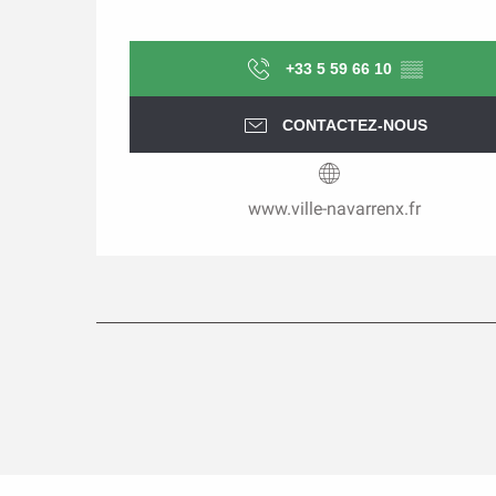
+33 5 59 66 10
▒▒
CONTACTEZ-NOUS
www.ville-navarrenx.fr