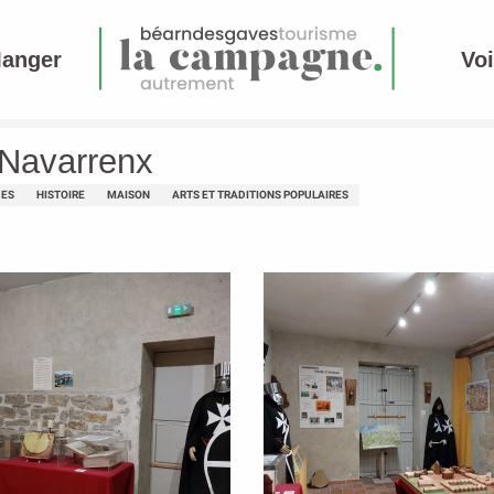
Manger
Voi
e Navarrenx
UES
HISTOIRE
MAISON
ARTS ET TRADITIONS POPULAIRES