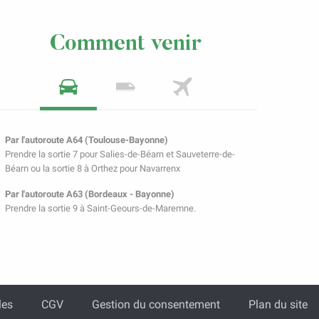
Comment venir
Par l'autoroute A64 (Toulouse-Bayonne)
Prendre la sortie 7 pour Salies-de-Béarn et Sauveterre-de-
Béarn ou la sortie 8 à Orthez pour Navarrenx
Par l'autoroute A63 (Bordeaux - Bayonne)
Prendre la sortie 9 à Saint-Geours-de-Maremne.
les
CGV
Gestion du consentement
Plan du site