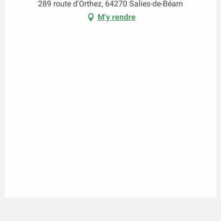
289 route d'Orthez, 64270 Salies-de-Béarn
M'y rendre