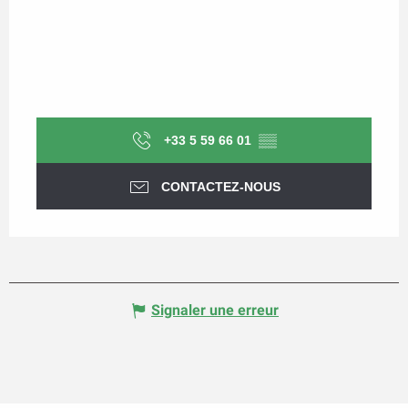
+33 5 59 66 01
▒▒
CONTACTEZ-NOUS
Signaler une erreur