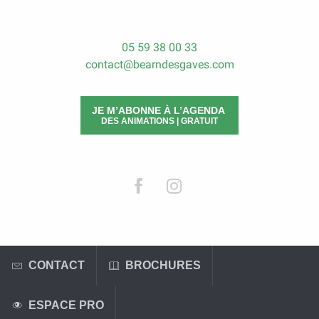
05 59 38 00 33
contact@bearndesgaves.com
JE M’ABONNE À L’AGENDA
DES ANIMATIONS | GRATUIT
CONTACT
BROCHURES
ESPACE PRO