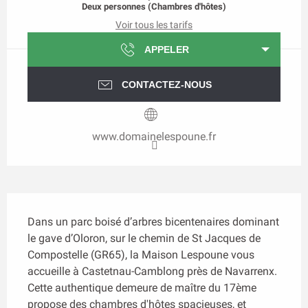
Deux personnes (Chambres d'hôtes)
Voir tous les tarifs
APPELER
CONTACTEZ-NOUS
www.domainelespoune.fr
Description
Dans un parc boisé d’arbres bicentenaires dominant 
le gave d’Oloron, sur le chemin de St Jacques de 
Compostelle (GR65), la Maison Lespoune vous 
accueille à Castetnau-Camblong près de Navarrenx. 
Cette authentique demeure de maître du 17ème 
propose des chambres d'hôtes spacieuses, et 