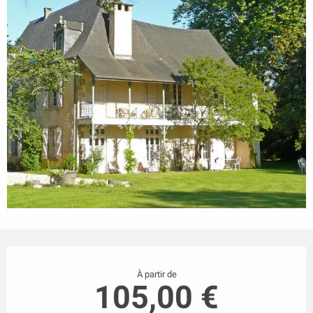
Ouverture et coordonnées
À partir de
105,00 €