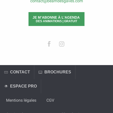
contact@bearndesgaves.com
JE M’ABONNE À L’AGENDA
DES ANIMATIONS | GRATUIT
CONTACT
BROCHURES
ESPACE PRO
Mentions légales
CGV