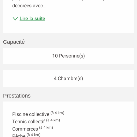
décorées avec...
Lire la suite
Capacité
10 Personne(s)
4 Chambre(s)
Prestations
(à 4 km)
Piscine collective
(à 4 km)
Tennis collectif
(à 4 km)
Commerces
(à 4 km)
Pêche