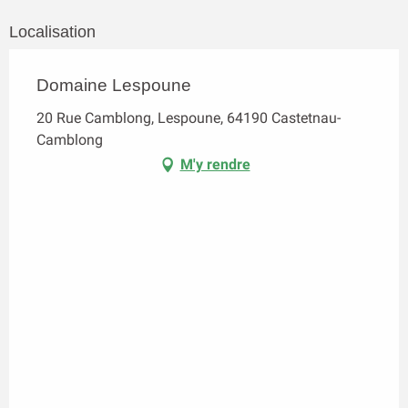
Localisation
Domaine Lespoune
20 Rue Camblong, Lespoune, 64190 Castetnau-
Camblong
M'y rendre