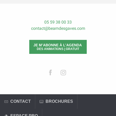
05 59 38 00 33
contact@bearndesgaves.com
JE M’ABONNE À L’AGENDA
DES ANIMATIONS | GRATUIT
CONTACT
BROCHURES
ESPACE PRO