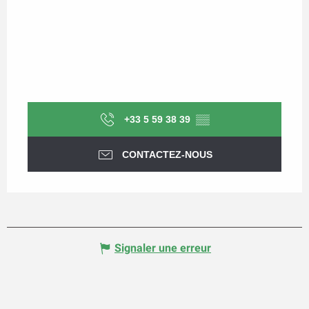
+33 5 59 38 39
▒▒
CONTACTEZ-NOUS
Signaler une erreur