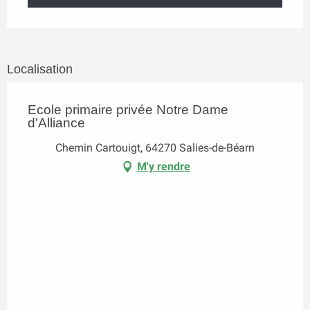
Localisation
Ecole primaire privée Notre Dame
d'Alliance
Chemin Cartouigt, 64270 Salies-de-Béarn
M'y rendre