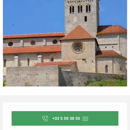
Ouverture et coordonnées
+33 5 59 38 50
▒▒