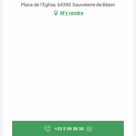
Place de l'Eglise, 64390 Sauveterre-de-Béarn
M'y rendre
+33 5 59 38 50
▒▒