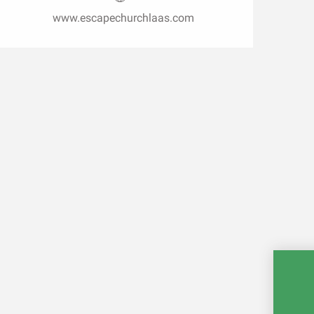
www.escapechurchlaas.com