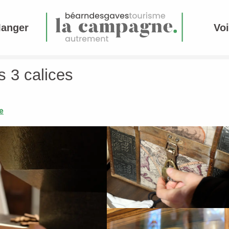
Manger
Voi
 3 calices
e