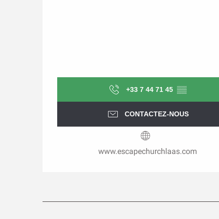
+33 7 44 71 45
▒▒
CONTACTEZ-NOUS
www.escapechurchlaas.com