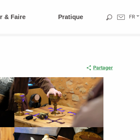
r & Faire
Pratique
FR
Partager