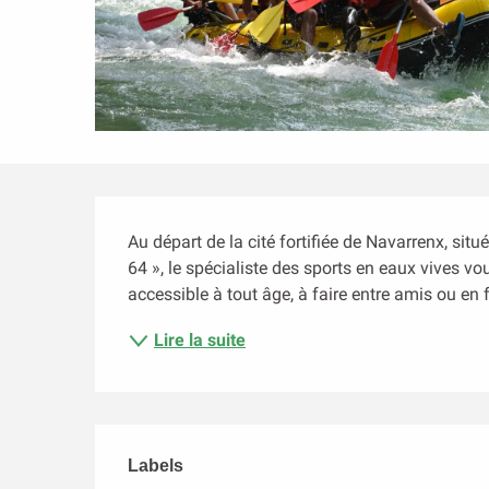
Description
Au départ de la cité fortifiée de Navarrenx, situ
64 », le spécialiste des sports en eaux vives vo
accessible à tout âge, à faire entre amis ou en 
Lire la suite
Offres de prestation
Labels
Labels