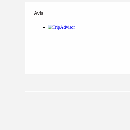
Avis
Avis