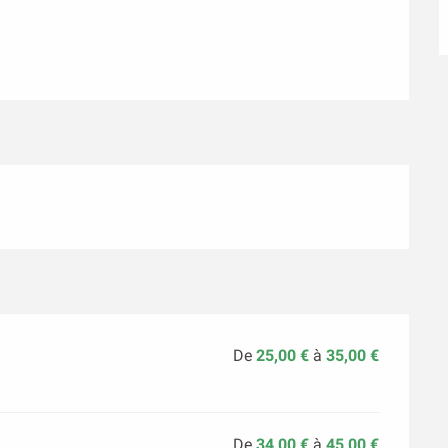
De
25,00 €
à
35,00 €
De
34,00 €
à
45,00 €