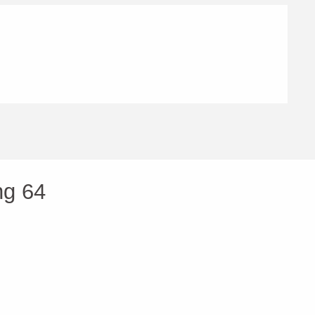
ng 64