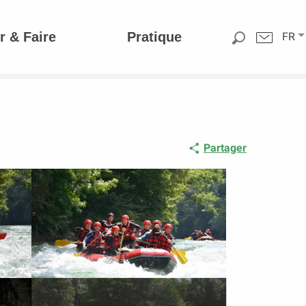
r & Faire
Pratique
FR
Partager