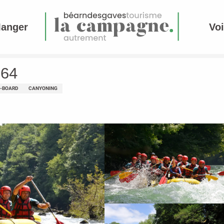
Manger
Voi
 64
E-BOARD
CANYONING