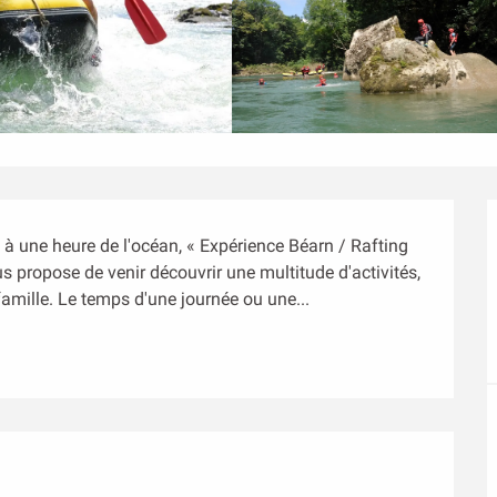
é à une heure de l'océan, « Expérience Béarn / Rafting 
us propose de venir découvrir une multitude d'activités, 
famille. Le temps d'une journée ou une...
s