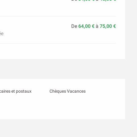
De
64,00 €
à
75,00 €
ée
aires et postaux
Chèques Vacances