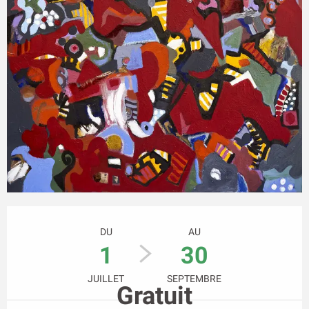
Ouverture et coordonnées
DU
AU
1
30
JUILLET
SEPTEMBRE
Gratuit