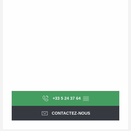
+33 5 24 37 64
▒▒
CONTACTEZ-NOUS