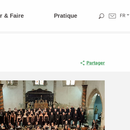
r & Faire
Pratique
FR
Partager