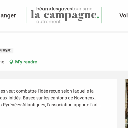
Manger
Voi
USIQUE
nx
M'y rendre
s veut combattre l'idée reçue selon laquelle la 
 aux initiés. Basée sur les cantons de Navarrenx, 
 Pyrénées-Atlantiques, l'association apporte l'art...