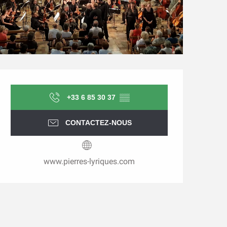
Ouverture et coordonnée
+33 6 85 30 37
▒▒
CONTACTEZ-NOUS
www.pierres-lyriques.com