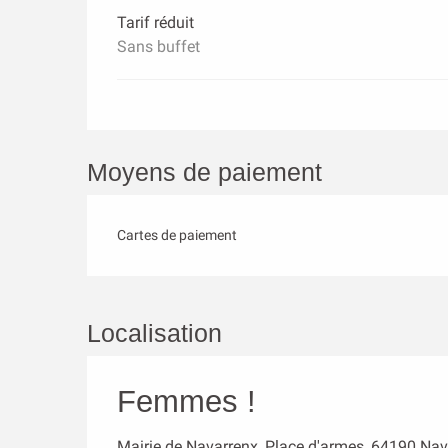
Tarif réduit
Sans buffet
Moyens de paiement
Cartes de paiement
Localisation
Femmes !
Mairie de Navarrenx, Place d'armes, 64190 Nav