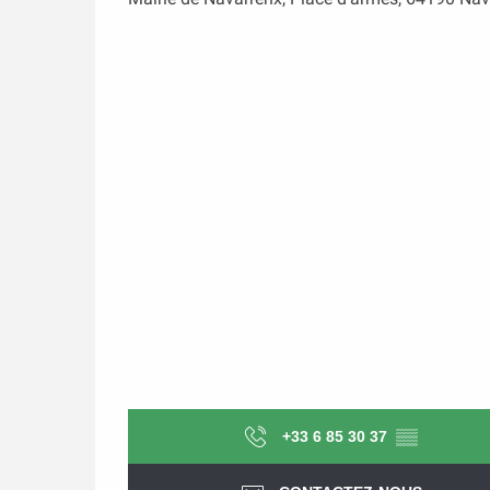
+33 6 85 30 37
▒▒