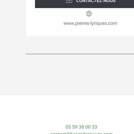
CONTACTEZ-NOUS
www.pierres-lyriques.com
05 59 38 00 33