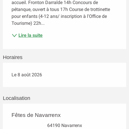
accueil. Fronton Darralde 14h Concours de 
pétanque, ouvert à tous 17h Course de trottinette 
pour enfants (4-12 ans/ inscription à l'Office de 
Tourisme) 22h...
Lire la suite
Horaires
Le 8 août 2026
Localisation
Fêtes de Navarrenx
64190 Navarrenx