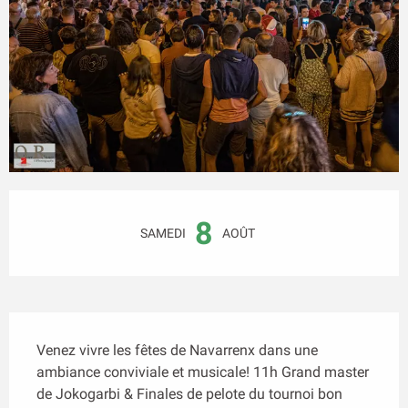
Ouverture et coordonnées
8
SAMEDI
AOÛT
Description
Venez vivre les fêtes de Navarrenx dans une 
ambiance conviviale et musicale! 11h Grand master 
de Jokogarbi & Finales de pelote du tournoi bon 