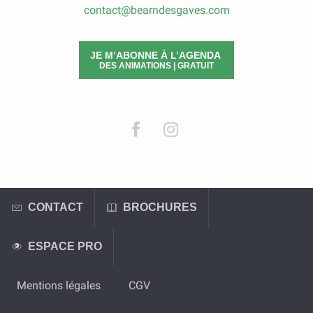
contact@bearndesgaves.com
JE M’ABONNE À L’AGENDA
DES ANIMATIONS | GRATUIT
CONTACT
BROCHURES
ESPACE PRO
Mentions légales
CGV