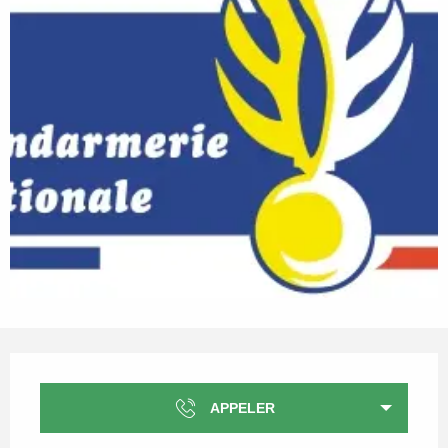
Ouverture et coordonnées
APPELER