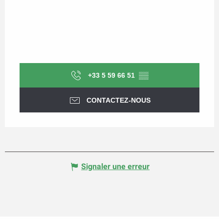
+33 5 59 66 51
▒▒
CONTACTEZ-NOUS
Signaler une erreur