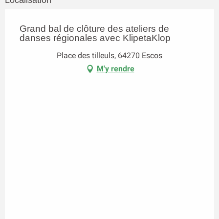
Localisation
Grand bal de clôture des ateliers de
danses régionales avec KlipetaKlop
Place des tilleuls, 64270 Escos
M'y rendre