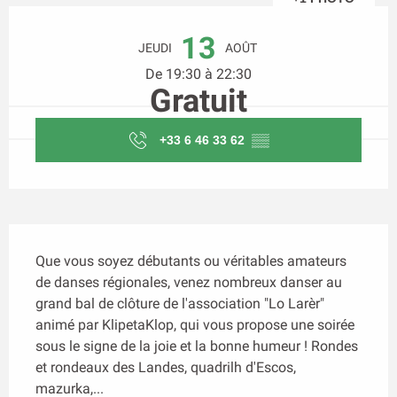
Ouverture et coordonnées
13
JEUDI
AOÛT
De 19:30 à 22:30
Gratuit
+33 6 46 33 62
▒▒
Description
Que vous soyez débutants ou véritables amateurs 
de danses régionales, venez nombreux danser au 
grand bal de clôture de l'association "Lo Larèr" 
animé par KlipetaKlop, qui vous propose une soirée 
sous le signe de la joie et la bonne humeur ! Rondes 
et rondeaux des Landes, quadrilh d'Escos, 
mazurka,...