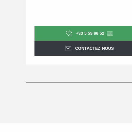
+33 5 59 66 52
▒▒
CONTACTEZ-NOUS