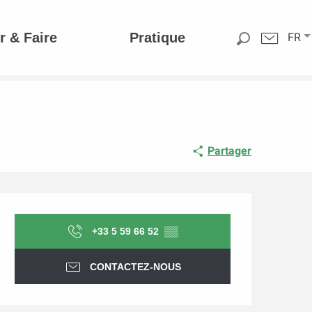
r & Faire
Pratique
FR
Partager
Ouverture et coordonnée
+33 5 59 66 52
▒▒
CONTACTEZ-NOUS