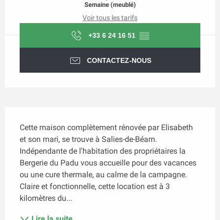
Semaine (meublé)
Voir tous les tarifs
+33 6 24 16 51
▒▒
CONTACTEZ-NOUS
Description
Cette maison complètement rénovée par Elisabeth 
et son mari, se trouve à Salies-de-Béarn. 
Indépendante de l'habitation des propriétaires la 
Bergerie du Padu vous accueille pour des vacances 
ou une cure thermale, au calme de la campagne. 
Claire et fonctionnelle, cette location est à 3 
kilomètres du...
Lire la suite