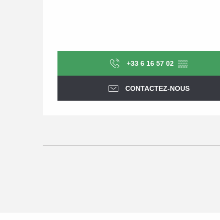
+33 6 16 57 02
▒▒
CONTACTEZ-NOUS