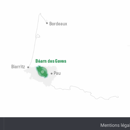
Mentions léga