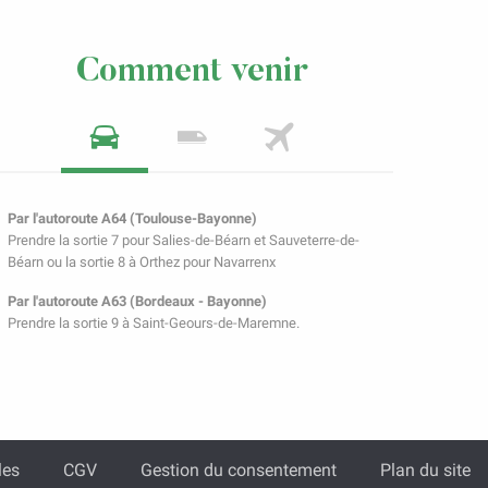
Comment venir
Par l'autoroute A64 (Toulouse-Bayonne)
Prendre la sortie 7 pour Salies-de-Béarn et Sauveterre-de-
Béarn ou la sortie 8 à Orthez pour Navarrenx
Par l'autoroute A63 (Bordeaux - Bayonne)
Prendre la sortie 9 à Saint-Geours-de-Maremne.
les
CGV
Gestion du consentement
Plan du site