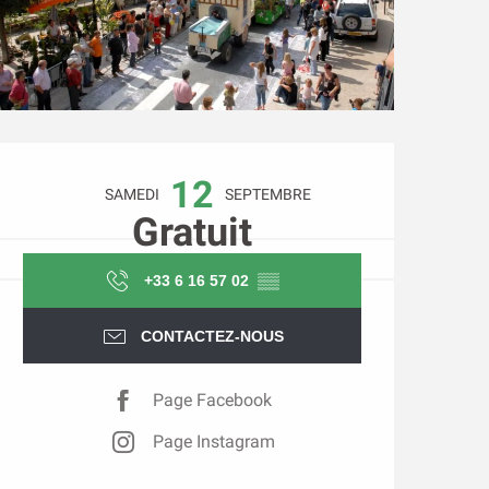
Ouverture et coordonnée
12
SAMEDI
SEPTEMBRE
Gratuit
+33 6 16 57 02
▒▒
CONTACTEZ-NOUS
Page Facebook
Page Instagram