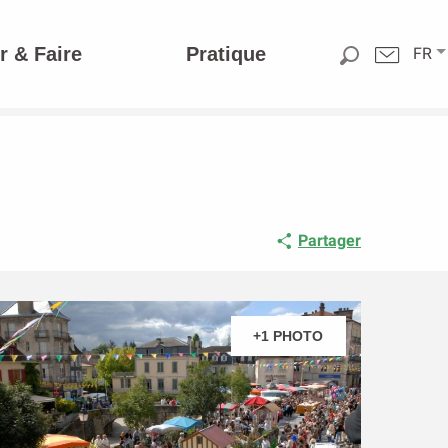
r & Faire
Pratique
FR
Partager
+1 PHOTO