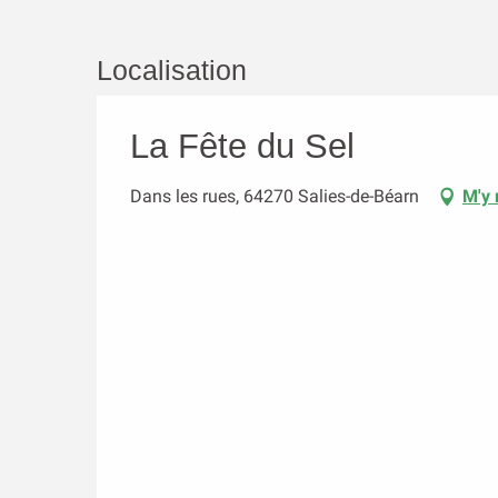
Localisation
La Fête du Sel
Dans les rues, 64270 Salies-de-Béarn
M'y 