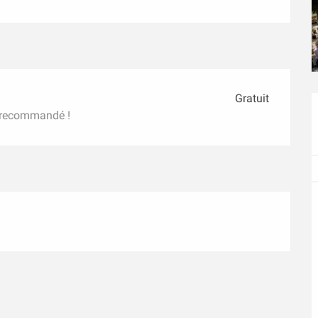
Gratuit
t recommandé !