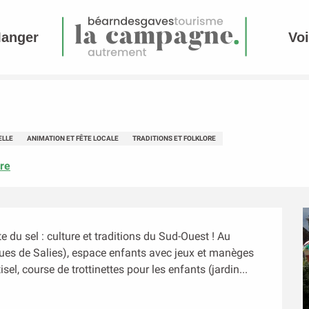
Manger
Voi
ELLE
ANIMATION ET FÊTE LOCALE
TRADITIONS ET FOLKLORE
re
 du sel : culture et traditions du Sud-Ouest ! Au 
ues de Salies), espace enfants avec jeux et manèges 
isel, course de trottinettes pour les enfants (jardin...