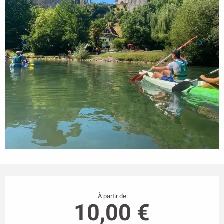
Ouverture et coordonnées
À partir de
10,00 €