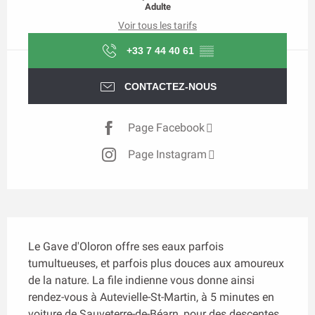
Adulte
Voir tous les tarifs
+33 7 44 40 61
▒▒
CONTACTEZ-NOUS
Page Facebook
Page Instagram
Description
Le Gave d'Oloron offre ses eaux parfois 
tumultueuses, et parfois plus douces aux amoureux 
de la nature. La file indienne vous donne ainsi 
rendez-vous à Autevielle-St-Martin, à 5 minutes en 
voiture de Sauveterre-de-Béarn, pour des descentes 