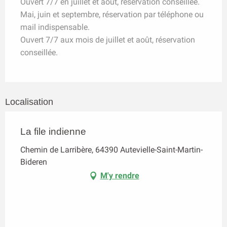
Ouvert 7/7 en juillet et août, réservation conseillée.
Mai, juin et septembre, réservation par téléphone ou
mail indispensable.
Ouvert 7/7 aux mois de juillet et août, réservation
conseillée.
Localisation
La file indienne
Chemin de Larribère, 64390 Autevielle-Saint-Martin-
Bideren
M'y rendre