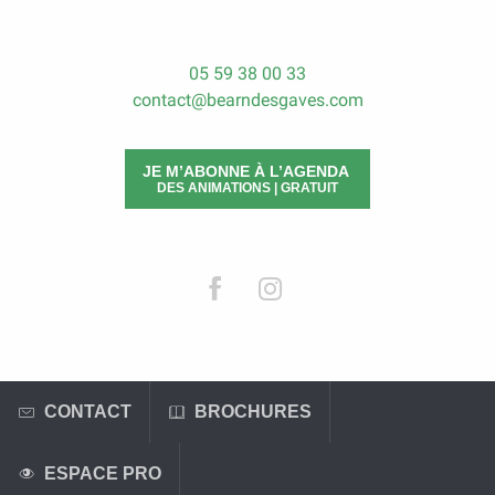
05 59 38 00 33
contact@bearndesgaves.com
JE M’ABONNE À L’AGENDA
DES ANIMATIONS | GRATUIT
CONTACT
BROCHURES
ESPACE PRO