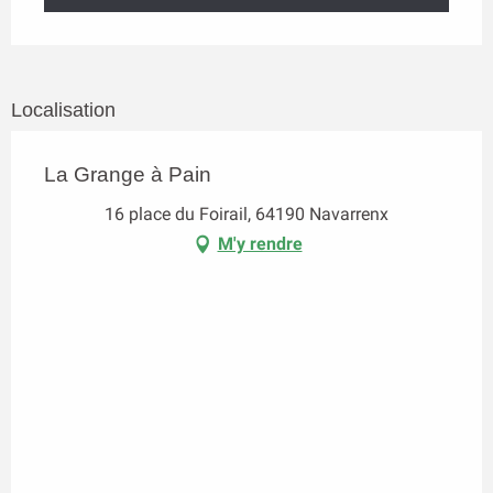
Localisation
La Grange à Pain
16 place du Foirail, 64190 Navarrenx
M'y rendre