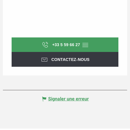
+33 5 59 66 27
▒▒
CONTACTEZ-NOUS
Signaler une erreur