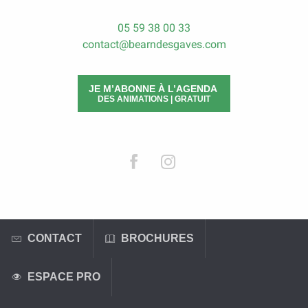
05 59 38 00 33
contact@bearndesgaves.com
JE M’ABONNE À L’AGENDA
DES ANIMATIONS | GRATUIT
CONTACT
BROCHURES
ESPACE PRO