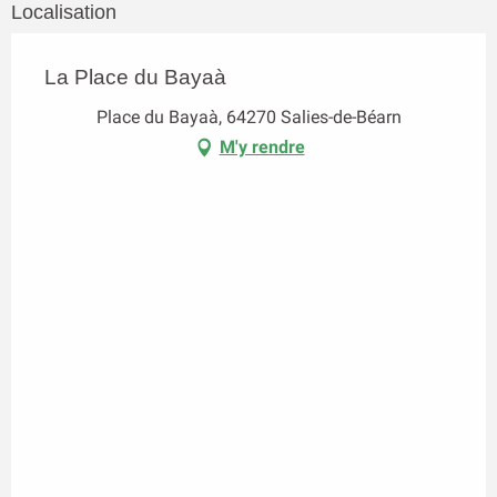
Localisation
La Place du Bayaà
Place du Bayaà, 64270 Salies-de-Béarn
M'y rendre