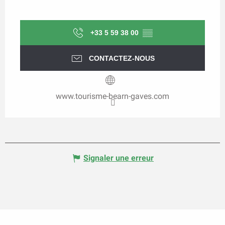
+33 5 59 38 00
▒▒
CONTACTEZ-NOUS
www.tourisme-bearn-gaves.com
Signaler une erreur