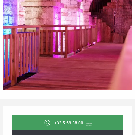
Ouverture et coordonnées
+33 5 59 38 00
▒▒