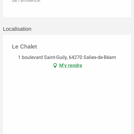
de l'affluence.
Localisation
Le Chalet
1 boulevard Saint-Guily, 64270 Salies-de-Béarn
M'y rendre