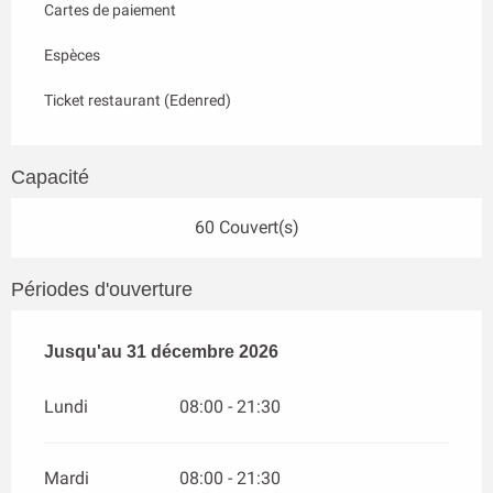
Cartes de paiement
Espèces
Ticket restaurant (Edenred)
Capacité
60 Couvert(s)
Périodes d'ouverture
Du
Jusqu'au
2 janvier 2026
31 décembre 2026
au
31 décembre 2026
Lundi
08:00 - 21:30
Mardi
08:00 - 21:30