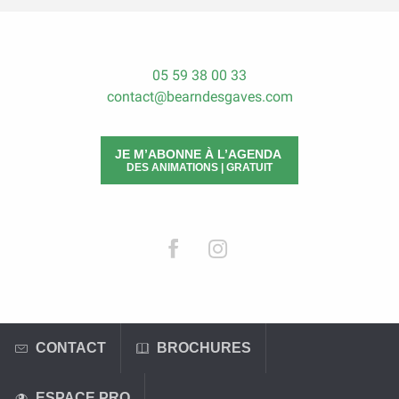
05 59 38 00 33
contact@bearndesgaves.com
JE M’ABONNE À L’AGENDA
DES ANIMATIONS | GRATUIT
CONTACT
BROCHURES
ESPACE PRO