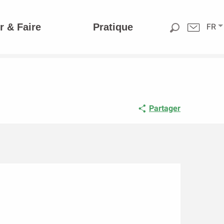
r & Faire
Pratique
FR
Partager