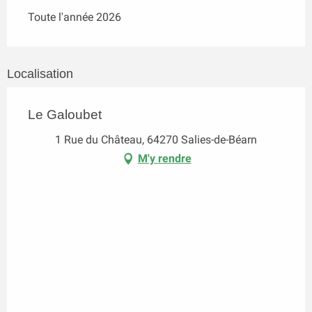
Toute l'année 2026
Localisation
Le Galoubet
1 Rue du Château, 64270 Salies-de-Béarn
M'y rendre