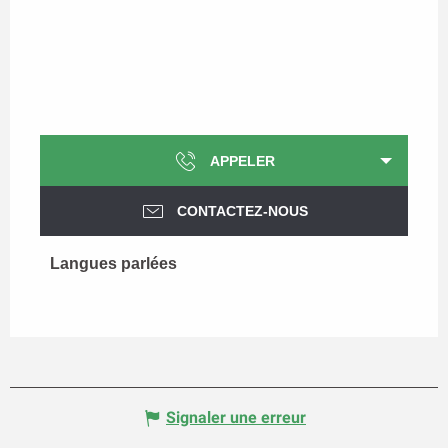
APPELER
CONTACTEZ-NOUS
Langues parlées
Langues parlées
Signaler une erreur