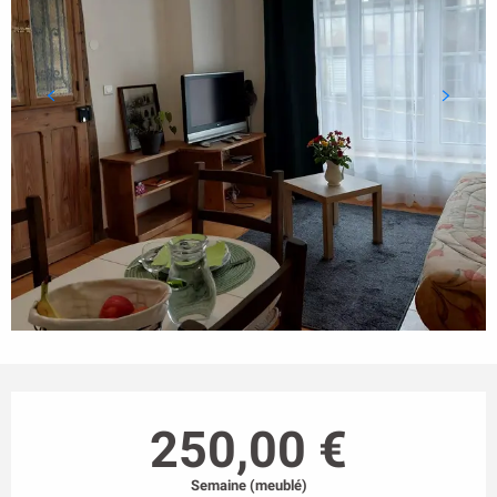
Ouverture et coordonnées
250,00 €
Semaine (meublé)