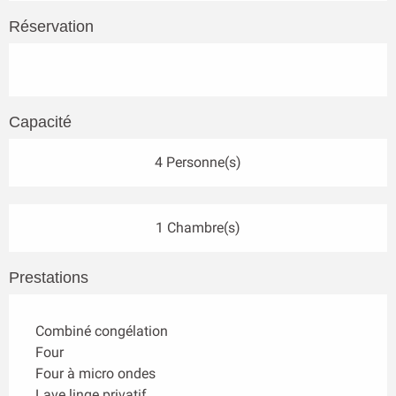
Réservation
Capacité
4 Personne(s)
1 Chambre(s)
Prestations
Combiné congélation
Four
Four à micro ondes
Lave linge privatif