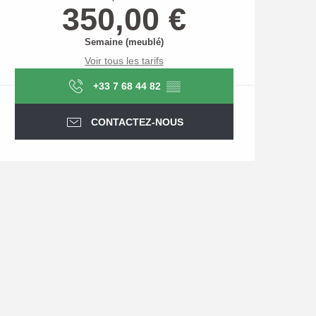
350,00 €
Semaine (meublé)
Voir tous les tarifs
+33 7 68 44 82
▒▒
CONTACTEZ-NOUS