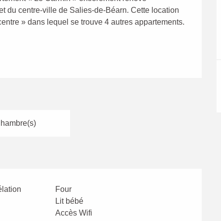
 du centre-ville de Salies-de-Béarn. Cette location 
ntre » dans lequel se trouve 4 autres appartements. 
hambre(s)
lation
Four
Lit bébé
Accès Wifi