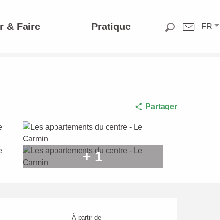
r & Faire
Pratique
FR
Partager
+ 1
Ouverture et coordonnée
À partir de