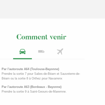
Comment venir
Par l'autoroute A64 (Toulouse-Bayonne)
Prendre la sortie 7 pour Salies-de-Béarn et Sauveterre-de-
Béarn ou la sortie 8 à Orthez pour Navarrenx
Par l'autoroute A63 (Bordeaux - Bayonne)
Prendre la sortie 9 à Saint-Geours-de-Maremne.