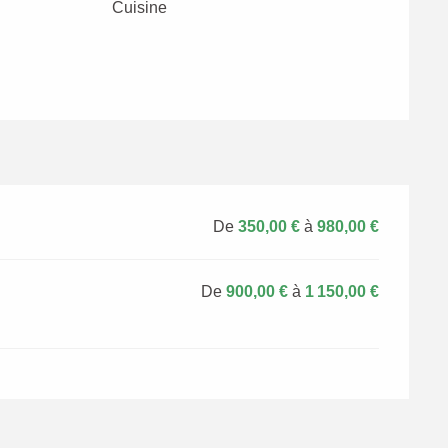
Cuisine
De
350,00 €
à
980,00 €
De
900,00 €
à
1 150,00 €