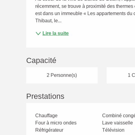
récemment, se trouve à proximité des thermes et
est dans un immeuble « Les appartements du ce
Thibaut, le...
Lire la suite
Capacité
2 Personne(s)
1 C
Prestations
Chauffage
Combiné congé
Four à micro ondes
Lave vaisselle
Réfrigérateur
Télévision