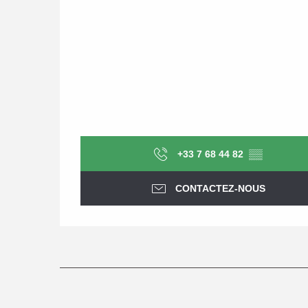
+33 7 68 44 82
▒▒
CONTACTEZ-NOUS