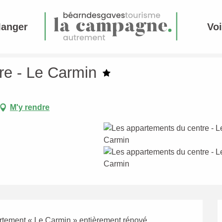
Manger
Voi
re - Le Carmin
M'y rendre
artement « Le Carmin » entièrement rénové 