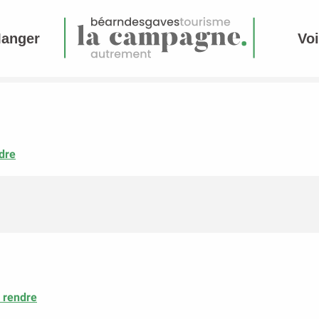
Manger
Voi
dre
 rendre