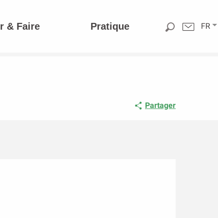
r & Faire
Pratique
FR
Partager