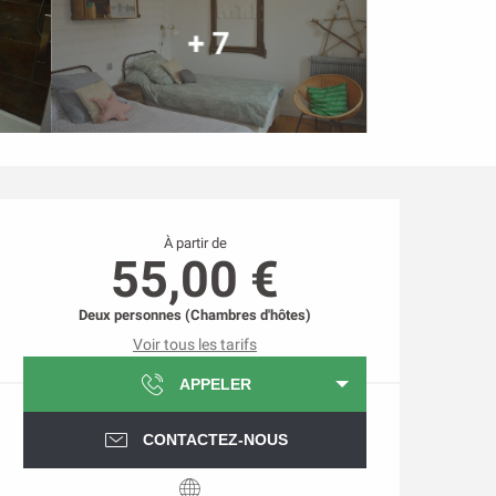
+ 7
Ouverture et coordonnée
À partir de
55,00 €
Deux personnes (Chambres d'hôtes)
Voir tous les tarifs
APPELER
CONTACTEZ-NOUS