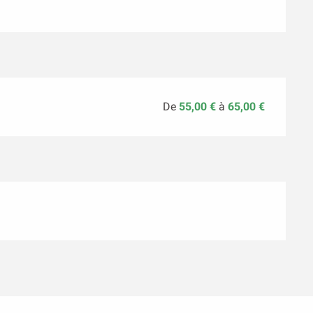
De
55,00 €
à
65,00 €