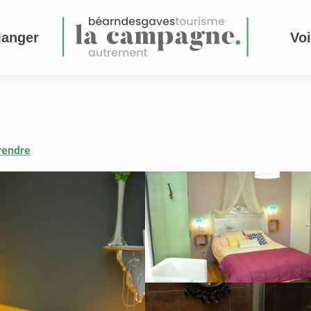
Manger
Voi
rendre