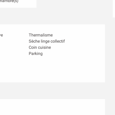
Chambre(s)
ve
Thermalisme
Sèche linge collectif
Coin cuisine
Parking