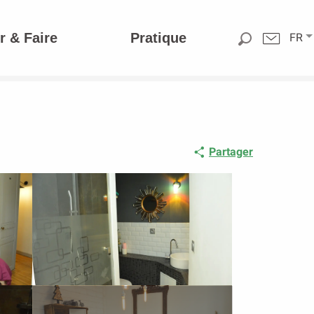
r & Faire
Pratique
FR
Partager