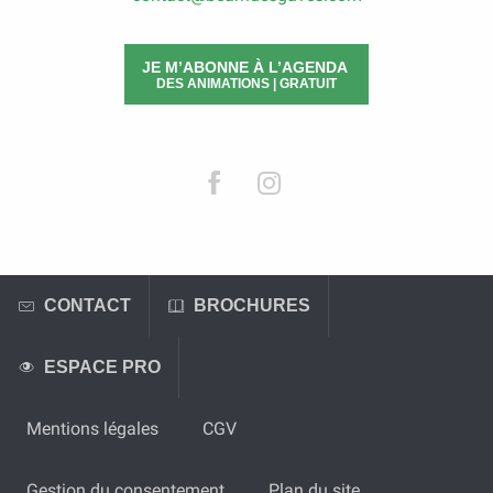
JE M’ABONNE À L’AGENDA
DES ANIMATIONS | GRATUIT
CONTACT
BROCHURES
ESPACE PRO
Mentions légales
CGV
Gestion du consentement
Plan du site