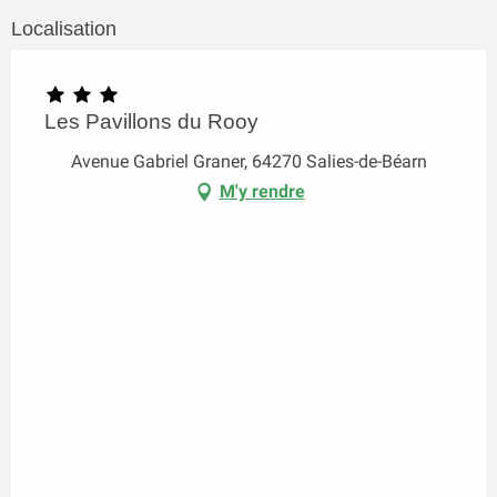
Localisation
Les Pavillons du Rooy
Avenue Gabriel Graner, 64270 Salies-de-Béarn
M'y rendre