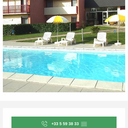
Ouverture et coordonnées
+33 5 59 38 33
▒▒