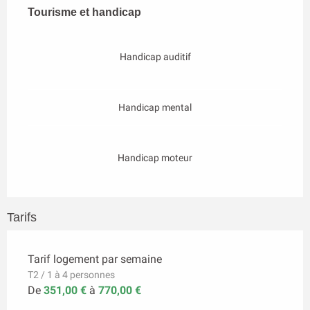
Tourisme et handicap
Tourisme et handicap
Handicap auditif
Handicap mental
Handicap moteur
Tarifs
Tarif logement par semaine
T2 / 1 à 4 personnes
De
351,00 €
à
770,00 €