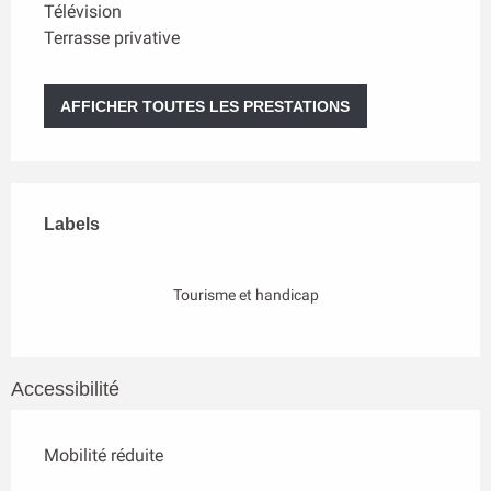
Télévision
Terrasse privative
AFFICHER TOUTES LES PRESTATIONS
Offres de prestations
Labels
Labels
Tourisme et handicap
Accessibilité
Mobilité réduite