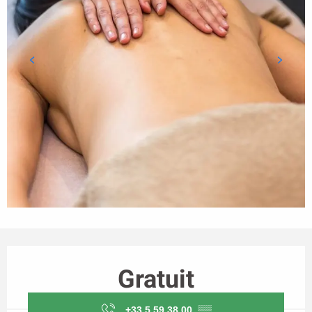
Ouverture et coordonnées
Gratuit
+33 5 59 38 00
▒▒