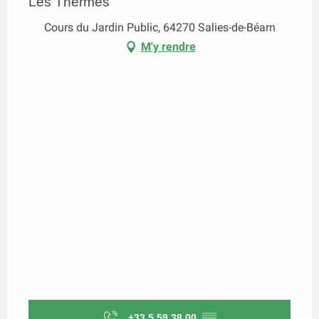
Les Thermes
Cours du Jardin Public, 64270 Salies-de-Béarn
M'y rendre
+33 5 59 38 00
▒▒