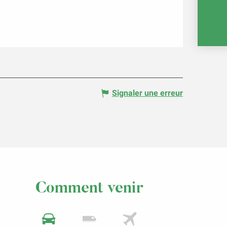
E
Signaler une erreur
Comment venir