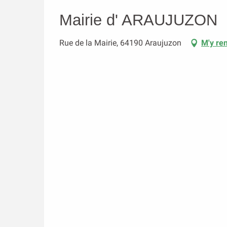
Mairie d' ARAUJUZON
Rue de la Mairie, 64190 Araujuzon
M'y re