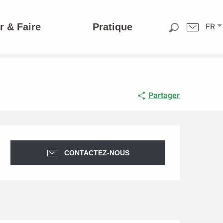
r & Faire
Pratique
FR
Partager
Ouverture et coordonnée
CONTACTEZ-NOUS