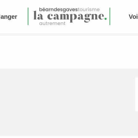
Manger
Voi