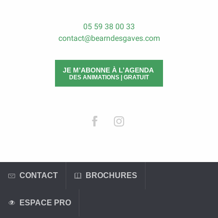
05 59 38 00 33
contact@bearndesgaves.com
JE M’ABONNE À L’AGENDA
DES ANIMATIONS | GRATUIT
CONTACT
BROCHURES
ESPACE PRO