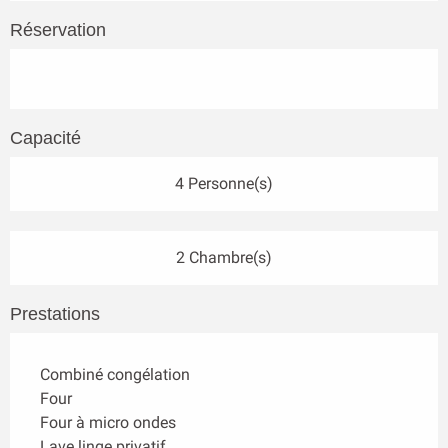
Réservation
Capacité
4 Personne(s)
2 Chambre(s)
Prestations
Combiné congélation
Four
Four à micro ondes
Lave linge privatif