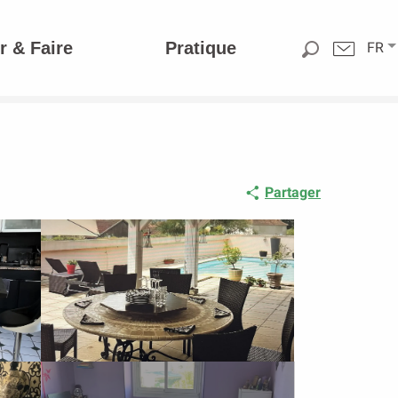
r & Faire
Pratique
FR
Partager