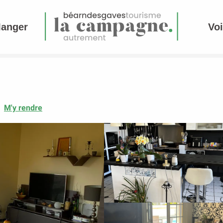
Manger
Voi
M'y rendre