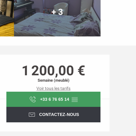
+ 3
Ouverture et coordonnée
1 200,00 €
Semaine (meublé)
Voir tous les tarifs
+33 6 76 65 14
▒▒
CONTACTEZ-NOUS