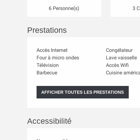
6 Personne(s)
3 
Prestations
Accès Internet
Congélateur
Four à micro ondes
Lave vaisselle
Télévision
Accès Wifi
Barbecue
Cuisine améric
AFFICHER TOUTES LES PRESTATIONS
Accessibilité