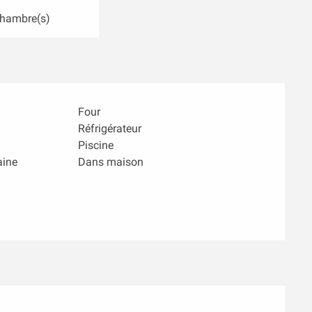
Chambre(s)
Four
Réfrigérateur
Piscine
aine
Dans maison