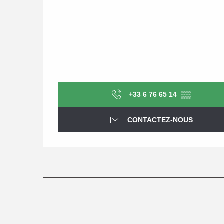
+33 6 76 65 14
▒▒
CONTACTEZ-NOUS