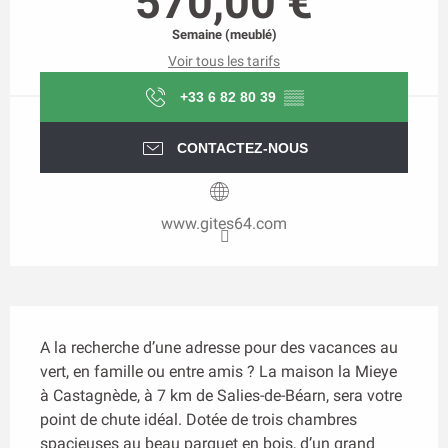
570,00 €
Semaine (meublé)
Voir tous les tarifs
+33 6 82 80 39
▒▒
CONTACTEZ-NOUS
www.gites64.com
Description
A la recherche d’une adresse pour des vacances au 
vert, en famille ou entre amis ? La maison la Mieye 
à Castagnède, à 7 km de Salies-de-Béarn, sera votre 
point de chute idéal. Dotée de trois chambres 
spacieuses au beau parquet en bois, d’un grand 