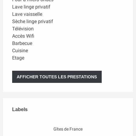
Lave linge privatif
Lave vaisselle
Sèche linge privatif
Télévision
Accès Wifi
Barbecue
Cuisine
Etage
AFFICHER TOUTES LES PRESTATIONS
Offres de prestations
Labels
Labels
Gîtes de France