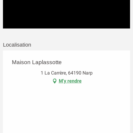
Localisation
Maison Laplassotte
1 La Carrère, 64190 Narp
M'y rendre