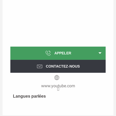
APPELER
CONTACTEZ-NOUS
www.youtube.com
Langues parlées
Langues parlées